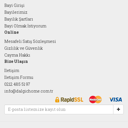
Bayi Girişi
Bayilerimiz
Bayilik Şartları
Bayi Olmak İstiyorum
Online
Mesafeli Satış Sözleşmesi
Gizlilik ve Güvenlik
Cayma Hakkı
Bize Ulaşın
İletişim
İletişim Formu
0212 485 51 97
info@dalgichome.com.tr