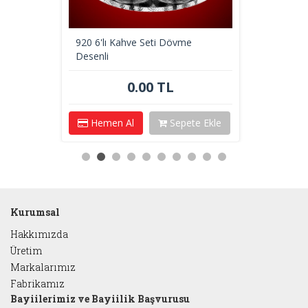
920 6'lı Kahve Seti Dövme
Desenli
0.00 TL
Hemen Al
Sepete Ekle
Kurumsal
Hakkımızda
Üretim
Markalarımız
Fabrikamız
Bayiilerimiz ve Bayiilik Başvurusu